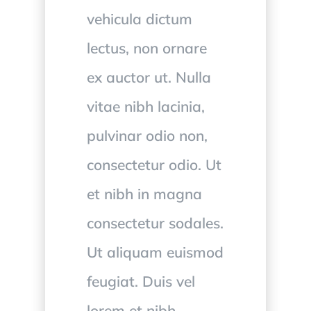
vehicula dictum
lectus, non ornare
ex auctor ut. Nulla
vitae nibh lacinia,
pulvinar odio non,
consectetur odio. Ut
et nibh in magna
consectetur sodales.
Ut aliquam euismod
feugiat. Duis vel
lorem et nibh