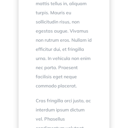
mattis tellus in, aliquam
turpis. Mauris eu
sollicitudin risus, non
egestas augue. Vivamus
non rutrum eros. Nullam id
efficitur dui, et fringilla
urna. In vehicula non enim
nec porta. Praesent
facilisis eget neque
commodo placerat.
Cras fringilla orci justo, ac
interdum ipsum dictum
vel. Phasellus
condimentum volutpat